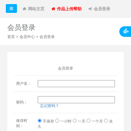
网站主页
作品上传帮助
会员登录
会员登录
首页
>
会员中心
> 会员登录
会员登录
用户名：
密码：
忘记密码？
保存时
不保存
一小时
一天
一个月
永
间：
久