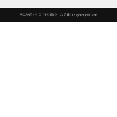
网站管理：中国摄影师协会 联系我们：cpanet@163.com