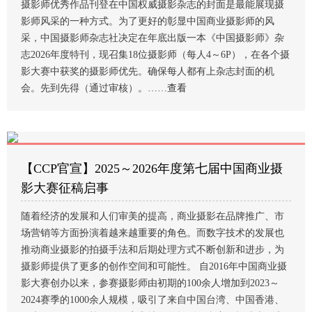
摄影师优秀作品刊登在中国权威摄影杂志的封面是最能展现摄
影师风采的一种方式。为了更好的彰显中国商业摄影师的风
采，中国摄影师杂志社决定在年底出版一本《中国摄影师》杂
志2026年度特刊，现召集18位摄影师（每人4～6P），在各个摄
影大赛中获奖的摄影师优先。确保每人都有上杂志封面的机
会。先到先得（通过审核）。……
查看
【CCP官宣】2025～2026年度第七届中国商业摄
影大赛征稿启事
随着经济的发展和人们审美的提高，商业摄影在品牌推广、市
场营销等方面扮演着越来越重要的角色。而数字技术的发展也
推动商业摄影的拍摄手法和后期处理方式不断创新和进步，为
摄影师提供了更多的创作空间和可能性。 自2016年中国商业摄
影大赛创办以来，参赛摄影师由初期的100余人增加到2023～
2024赛季的1000余人规模，吸引了来自中国台湾、中国香港、