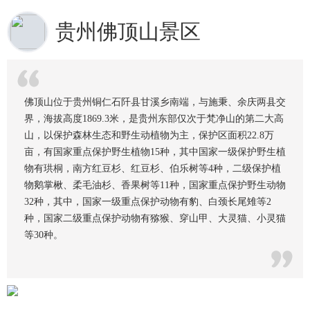
贵州佛顶山景区
佛顶山位于贵州铜仁石阡县甘溪乡南端，与施秉、余庆两县交
界，海拔高度1869.3米，是贵州东部仅次于梵净山的第二大高
山，以保护森林生态和野生动植物为主，保护区面积22.8万
亩，有国家重点保护野生植物15种，其中国家一级保护野生植
物有珙桐，南方红豆杉、红豆杉、伯乐树等4种，二级保护植
物鹅掌楸、柔毛油杉、香果树等11种，国家重点保护野生动物
32种，其中，国家一级重点保护动物有豹、白颈长尾雉等2
种，国家二级重点保护动物有猕猴、穿山甲、大灵猫、小灵猫
等30种。