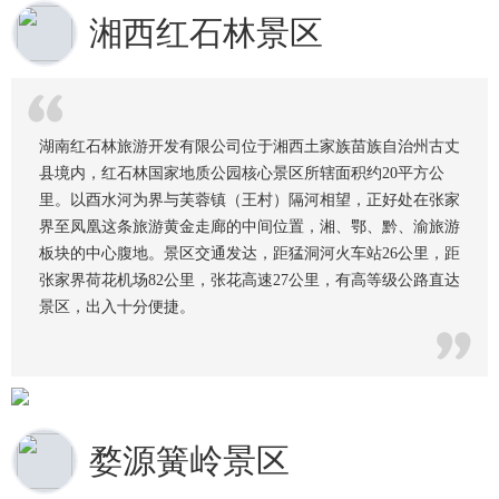
湘西红石林景区
湖南红石林旅游开发有限公司位于湘西土家族苗族自治州古丈
县境内，红石林国家地质公园核心景区所辖面积约20平方公
里。以酉水河为界与芙蓉镇（王村）隔河相望，正好处在张家
界至凤凰这条旅游黄金走廊的中间位置，湘、鄂、黔、渝旅游
板块的中心腹地。景区交通发达，距猛洞河火车站26公里，距
张家界荷花机场82公里，张花高速27公里，有高等级公路直达
景区，出入十分便捷。
婺源簧岭景区