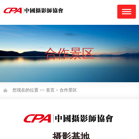
navigati
合作景区
您现在的位置 >>
首页
>
合作景区
摄影基地